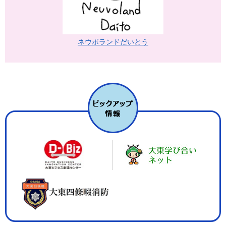
ネウボランドだいとう