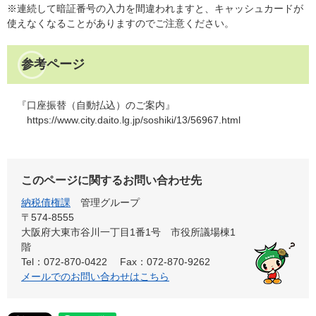
※連続して暗証番号の入力を間違われますと、キャッシュカードが
使えなくなることがありますのでご注意ください。
参考ページ
『口座振替（自動払込）のご案内』
https://www.city.daito.lg.jp/soshiki/13/56967.html​
このページに関するお問い合わせ先
納税債権課
管理グループ
〒574-8555
大阪府大東市谷川一丁目1番1号 市役所議場棟1
階
Tel：072-870-0422
Fax：072-870-9262
メールでのお問い合わせはこちら