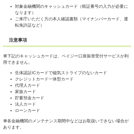
対象金融機関のキャッシュカード（暗証番号の入力が必要に
なります）
ご来庁いただく方の本人確認書類（マイナンバーカード、運
転免許証など）
注意事項
※
下記のキャッシュカードは、ペイジー口座振替受付サービスが利
用できません。
生体認証ICカードで磁気ストライプのないカード
クレジットカード一体型カード
代理人カード
家族カード
貯蓄預金カード
法人カード
ローンカード
※
各金融機関のメンテナンス期間中などはお取扱いできない場合が
あります。