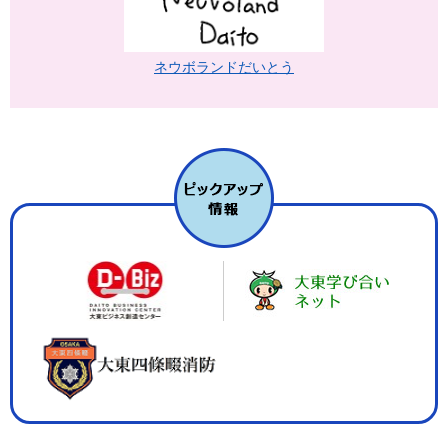
ネウボランドだいとう