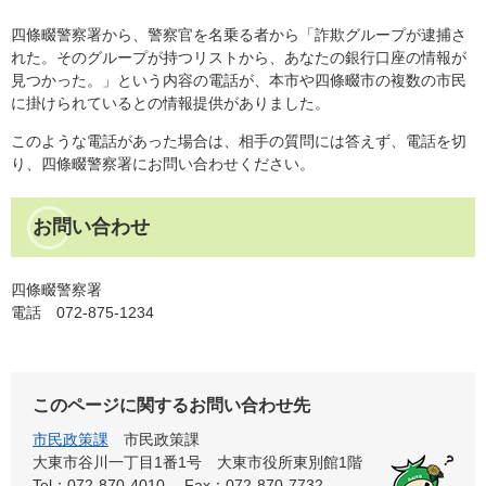
四條畷警察署から、警察官を名乗る者から「詐欺グループが逮捕さ
れた。そのグループが持つリストから、あなたの銀行口座の情報が
見つかった。」という内容の電話が、本市や四條畷市の複数の市民
に掛けられているとの情報提供がありました。
このような電話があった場合は、相手の質問には答えず、電話を切
り、四條畷警察署にお問い合わせください。
お問い合わせ
四條畷警察署
電話 072-875-1234
このページに関するお問い合わせ先
市民政策課
市民政策課
大東市谷川一丁目1番1号 大東市役所東別館1階
Tel：072-870-4010
Fax：072-870-7732