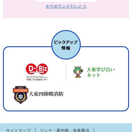
ネウボランドだいとう
サイトマップ
リンク・著作権・免責事項