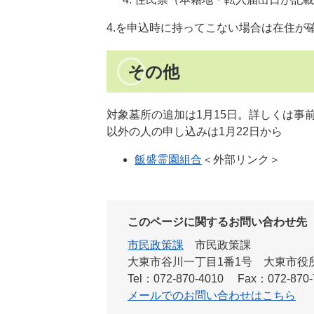
4.を申込時に持ってこない場合は在住が
その他
対象墓所の追加は1月15日。詳しくは事
以外の人の申し込みは1月22日から
飯盛霊園組合
＜外部リンク＞
このページに関するお問い合わせ先
市民政策課
市民政策課
大東市谷川一丁目1番1号 大東市役
Tel：072-870-4010
Fax：072-870-
メールでのお問い合わせはこちら