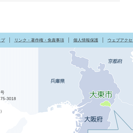
ップ
リンク・著作権・免責事項
個人情報保護
ウェブアクセ
1号
75-3018
）