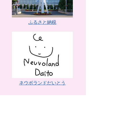
ふるさと納税
ネウボランドだいとう