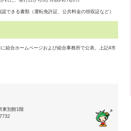
確認できる書類（運転免許証、公共料金の領収証など）
前に組合ホームページおよび組合事務所で公表。上記4市
所東別館1階
7732