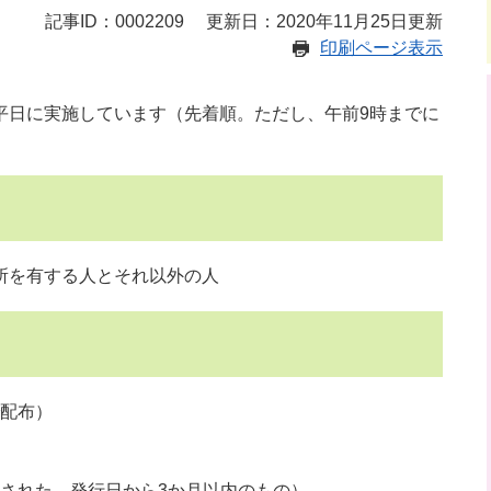
記事ID：0002209
更新日：2020年11月25日更新
印刷ページ表示
平日に実施しています（先着順。ただし、午前9時までに
所を有する人とそれ以外の人
配布）
された、発行日から3か月以内のもの）