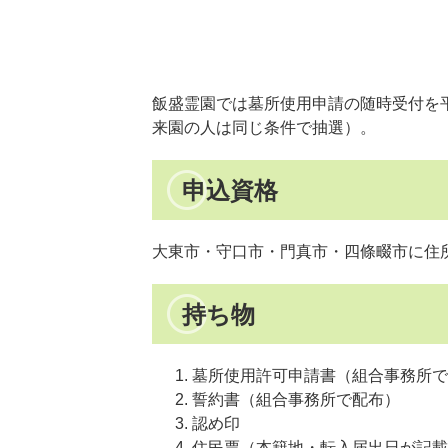
飯盛霊園では墓所使用申請の随時受付を
来園の人は同じ条件で抽選）。
申込資格
大東市・守口市・門真市・四條畷市に住
持ち物
墓所使用許可申請書（組合事務所で
誓約書（組合事務所で配布）
認め印
住民票（本籍地・転入届出日が記載