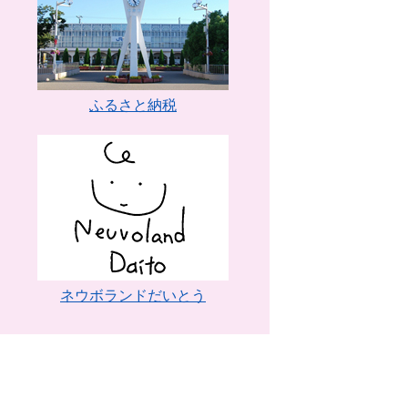
ふるさと納税
ネウボランドだいとう