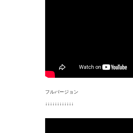
フルバージョン
↓↓↓↓↓↓↓↓↓↓↓↓​