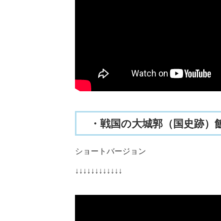
・戦国の大城郭（国史跡）
ショートバージョン
↓↓↓↓↓↓↓↓↓↓↓↓​