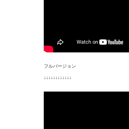
フルバージョン
↓↓↓↓↓↓↓↓↓↓↓↓​