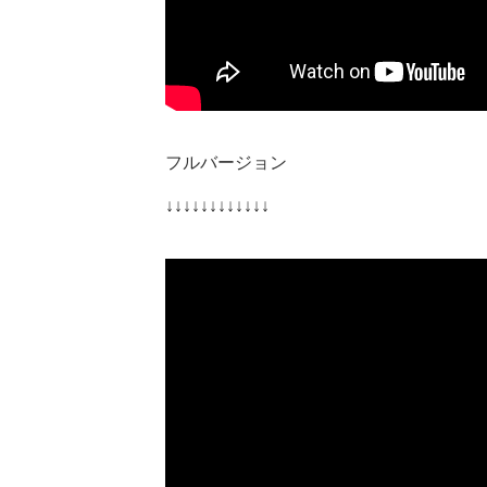
フルバージョン
↓↓↓↓↓↓↓↓↓↓↓↓​