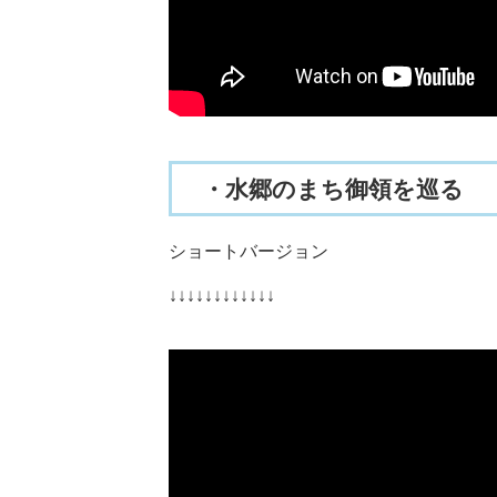
・水郷のまち御領を巡る
ショートバージョン
↓↓↓↓↓↓↓↓↓↓↓↓​