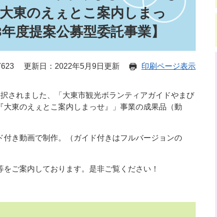
「大東のえぇとこ案内しまっ
3年度提案公募型委託事業】
623
更新日：2022年5月9日更新
印刷ページ表示
採択されました、「大東市観光ボランティアガイドやまび
『大東のえぇとこ案内しまっせ』」事業の成果品（動
ド付き動画で制作。（ガイド付きはフルバージョンの
等をご案内しております。是非ご覧ください！