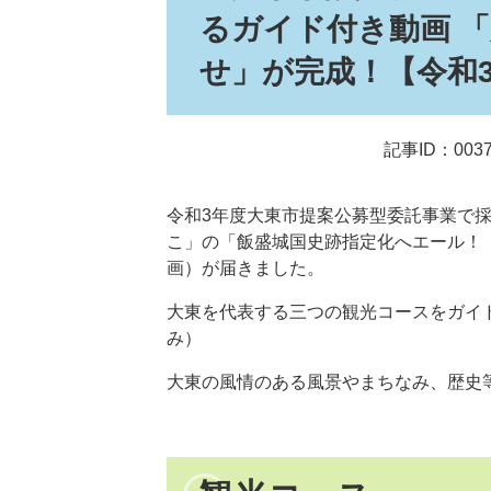
るガイド付き動画 
せ」が完成！【令和
記事ID：0037
令和3年度大東市提案公募型委託事業で
こ」の「飯盛城国史跡指定化へエール！
画）が届きました。
大東を代表する三つの観光コースをガイ
み）
大東の風情のある風景やまちなみ、歴史