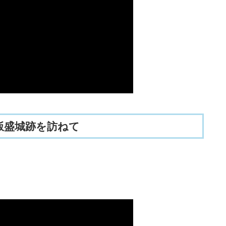
飯盛城跡を訪ねて