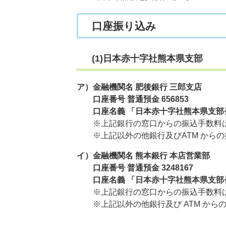
口座振り込み
(1)日本赤十字社熊本県支部
ア）金融機関名 肥後銀行 三郎支店
​ 口座番号 普通預金 656853
​口座名義 「日本赤十字社熊本県支部長
​ ※上記銀行の窓口からの振込手数料
※上記以外の他銀行及びATM からの
イ）金融機関名 熊本銀行 本店営業部
口座番号 普通預金 3248167
​ 口座名義 「日本赤十字社熊本県支部長
​※上記銀行の窓口からの振込手数料
※上記以外の他銀行及び ATM から