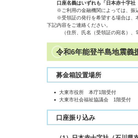
​口座名義はいずれも「日本赤十字社
※ご利用の金融機関によっては、振
※受領証の発行を希望する場合は、本社パー
下記内容をご連絡ください。
（住所、氏名（受領証の宛名）、電話
令和6年能登半島地震義
募金箱設置場所
大東市役所 本庁1階受付
大東市社会福祉協議会 1階受付
口座振り込み
（1）日本赤十字社（石川