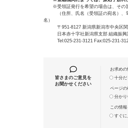
※受領証発行を希望の場合は、その旨
（住所、氏名（受領証の宛名）、電話
名）
〒951-8127 新潟県新潟市中央区関屋下
日本赤十字社新潟県支部 組織振興
Tel:025-231-3121 Fax:025-231-31
お求めの
十分だ
皆さまのご意見を
お聞かせください
ページの
分かり
この情報
すぐに