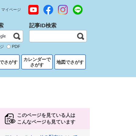
マイページ
索
記事ID検索
ジ
PDF
カレンダーで
でさがす
地図でさがす
さがす
このページを見ている人は
こんなページも見ています