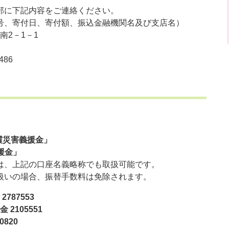
部に下記内容をご連絡ください。
号、寄付日、寄付額、振込金融機関名及び支店名）
南2－1－1
486
震災害義援金」
援金」
は、上記の口座名義略称でも取扱可能です。
の場合、振替手数料は免除されます。
787553
2105551
820