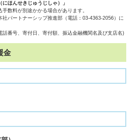
（にほんせきじゅうじしゃ）」
込手数料が別途かかる場合があります。
トナーシップ推進部（電話：03-4363-2056）に
番号、寄付日、寄付額、振込金融機関名及び支店名)​
援金
県支部）