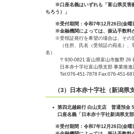
※口座名義はいずれも「富山県災害義援
ちろう）」
※受付期間：​令和7年12月26日(金曜日
※金融機関によっては、振込手数料が
※受領証発行を希望の場合は、その旨
（住所、氏名（受領証の宛名）、電話
名）
〒930-0821 富山県富山市飯野 26 
日本赤十字社富山県支部 事業推進
Tel:076-451-7878 Fax:076-451-687
（3）日本赤十字社（新潟県
第四北越銀行 白山支店 普通預金 50
口座名義「日本赤十字社新潟県支部 
※受付期間：​令和7年12月26日(金曜日
※金融機関によっては、振込手数料が