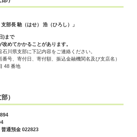
支部長 馳（はせ） 浩（ひろし）」
日)まで
が改めてかかることがあります。
石川県支部に下記内容をご連絡ください。
番号、寄付日、寄付額、振込金融機関名及び支店名）
 48 番地
県支部）
894
4
通預金 022823