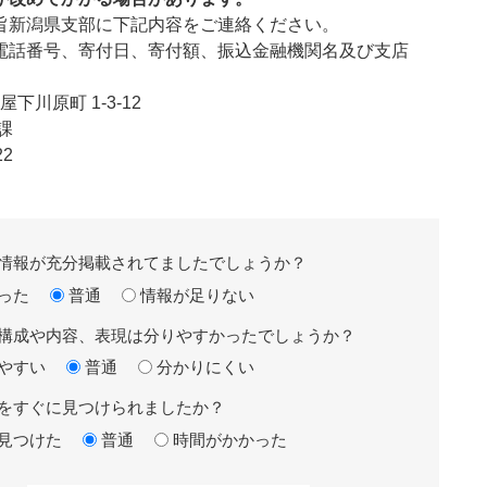
新潟県支部に下記内容をご連絡ください。
番号、寄付日、寄付額、振込金融機関名及び支店
川原町 1-3-12
課
22
情報が充分掲載されてましたでしょうか？
った
普通
情報が足りない
構成や内容、表現は分りやすかったでしょうか？
やすい
普通
分かりにくい
をすぐに見つけられましたか？
見つけた
普通
時間がかかった