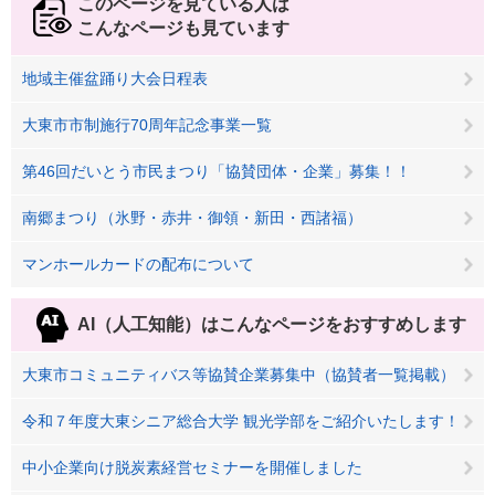
このページを見ている人は
こんなページも見ています
地域主催盆踊り大会日程表
大東市市制施行70周年記念事業一覧
第46回だいとう市民まつり「協賛団体・企業」募集！！
南郷まつり（氷野・赤井・御領・新田・西諸福）
マンホールカードの配布について
AI（人工知能）は
こんなページをおすすめします
大東市コミュニティバス等協賛企業募集中（協賛者一覧掲載）
令和７年度大東シニア総合大学 観光学部をご紹介いたします！
中小企業向け脱炭素経営セミナーを開催しました