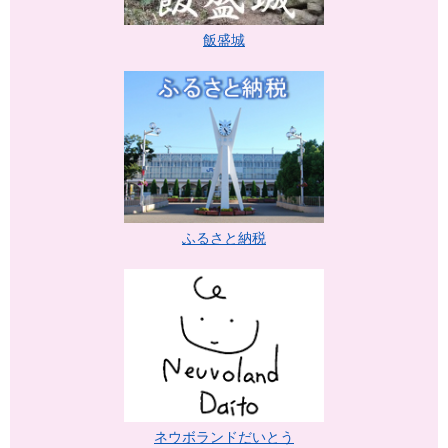
飯盛城
ふるさと納税
ネウボランドだいとう