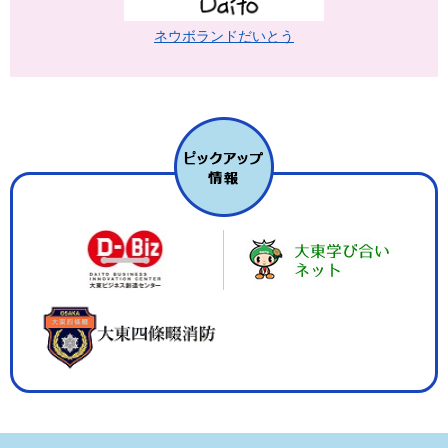
ネウボランドだいとう