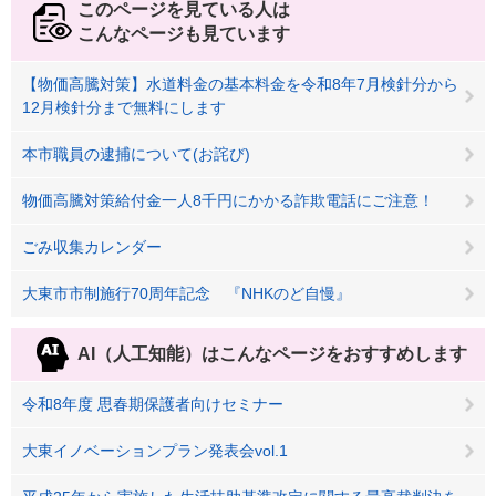
このページを見ている人は
こんなページも見ています
【物価高騰対策】水道料金の基本料金を令和8年7月検針分から
12月検針分まで無料にします
本市職員の逮捕について(お詫び)
物価高騰対策給付金一人8千円にかかる詐欺電話にご注意！
ごみ収集カレンダー
大東市市制施行70周年記念 『NHKのど自慢』
AI（人工知能）は
こんなページをおすすめします
令和8年度 思春期保護者向けセミナー
大東イノベーションプラン発表会vol.1