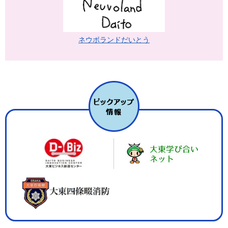
ネウボランドだいとう