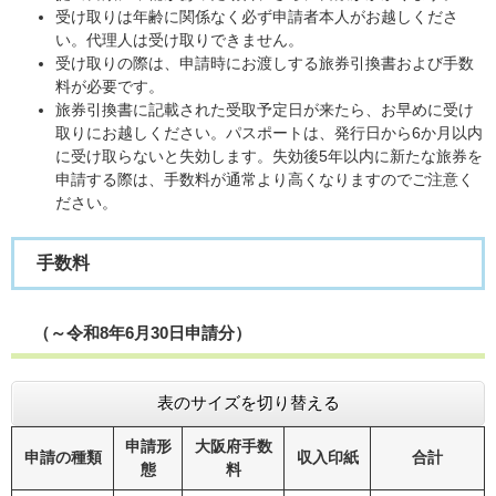
受け取りは年齢に関係なく必ず申請者本人がお越しくださ
い。代理人は受け取りできません。
受け取りの際は、申請時にお渡しする旅券引換書および手数
料が必要です。
旅券引換書に記載された受取予定日が来たら、お早めに受け
取りにお越しください。パスポートは、発行日から6か月以内
に受け取らないと失効します。失効後5年以内に新たな旅券を
申請する際は、手数料が通常より高くなりますのでご注意く
ださい。
手数料
（～令和8年6月30日申請分）
表のサイズを切り替える
申請形
大阪府手数
申請の種類
収入印紙
合計
態
料