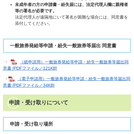
未成年者の方の申請書・紛失届には、法定代理人欄に親権者
等の署名が必要です。
法定代理人が遠隔地にいて署名が困難な場合には、同意書を
添付してください。
一般旅券発給等申請・紛失一般旅券等届出 同意書
・
（紙申請用）一般旅券発給等申請・紛失一般旅券等届出同
意書 [PDFファイル／121KB]
・
（電子申請用）一般旅券発給等申請・紛失一般旅券等届出同
意書 [PDFファイル／34KB]
申請・受け取りについて
申請・受け取り場所