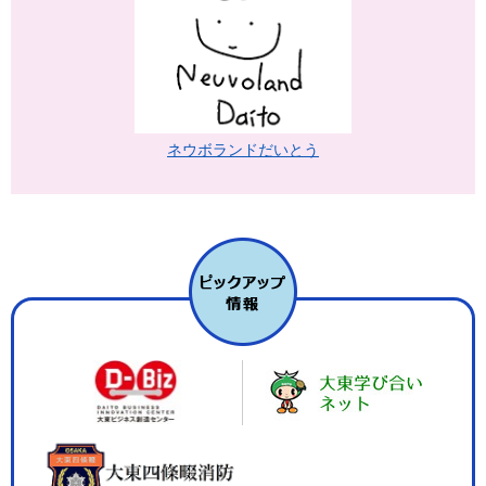
ネウボランドだいとう