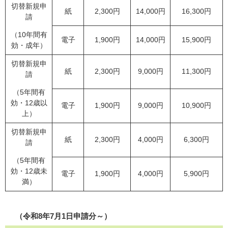
切替新規申
紙
2,300円
14,000円
16,300円
請
（10年間有
電子
1,900円
14,000円
15,900円
効・成年）
切替新規申
紙
2,300円
9,000円
11,300円
請
（5年間有
効・12歳以
電子
1,900円
9,000円
10,900円
上）
切替新規申
紙
2,300円
4,000円
6,300円
請
（5年間有
効・12歳未
電子
1,900円
4,000円
5,900円
満）
（令和8年7月1日申請分～）