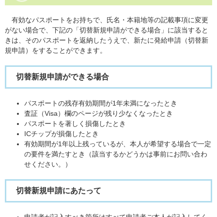
有効なパスポートをお持ちで、氏名・本籍地等の記載事項に変更
がない場合で、下記の「切替新規申請ができる場合」に該当すると
きは、そのパスポートを返納したうえで、新たに発給申請（切替新
規申請）をすることができます。
切替新規申請ができる場合
パスポートの残存有効期間が1年未満になったとき
査証（Visa）欄のページが残り少なくなったとき
パスポートを著しく損傷したとき
ICチップが損傷したとき
有効期間が1年以上残っているが、本人が希望する場合で一定
の要件を満たすとき（該当するかどうかは事前にお問い合わ
せください。）
切替新規申請にあたって