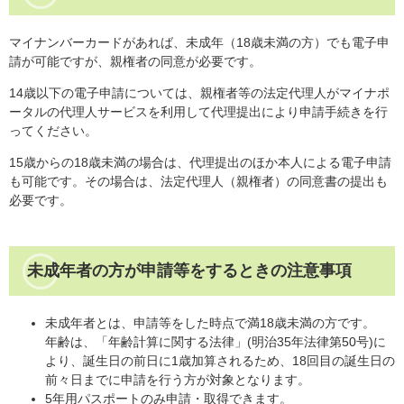
マイナンバーカードがあれば、未成年（18歳未満の方）でも電子申
請が可能ですが、親権者の同意が必要です。
14歳以下の電子申請については、親権者等の法定代理人がマイナポ
ータルの代理人サービスを利用して代理提出により申請手続きを行
ってください。
15歳からの18歳未満の場合は、代理提出のほか本人による電子申請
も可能です。その場合は、法定代理人（親権者）の同意書の提出も
必要です。
未成年者の方が申請等をするときの注意事項
未成年者とは、申請等をした時点で満18歳未満の方です。
年齢は、「年齢計算に関する法律」(明治35年法律第50号)に
より、誕生日の前日に1歳加算されるため、18回目の誕生日の
前々日までに申請を行う方が対象となります。
5年用パスポートのみ申請・取得できます。