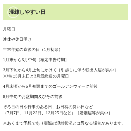
混雑しやすい日
月曜日
連休や休日明け
年末年始の直後の日（1月初頭）
1月末から3月中旬［確定申告時期］
3月下旬から4月上旬にかけて［引越しに伴う転出入届が集中］
※特に3月末日と3月最終週の月曜日
4月末頃から5月初頭までのゴールデンウィーク前後
8月中旬のお盆期間及びその前後
ぞろ目の日や行事のある日、お日柄の良い日など
（7月7日、11月22日、12月25日など）［婚姻届等が集中］
※あくまで予想であり実際の混雑状況とは異なる場合があります。