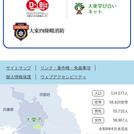
サイトマップ
リンク・著作権・免責事項
個人情報保護
ウェブアクセシビリティ
人口
114,577人
世帯
58,920世帯
男性
55,710人
女性
58,867人
令和8年6月末現在