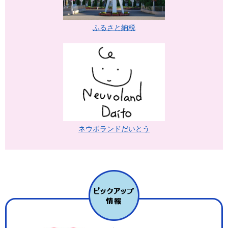
ふるさと納税
ネウボランドだいとう