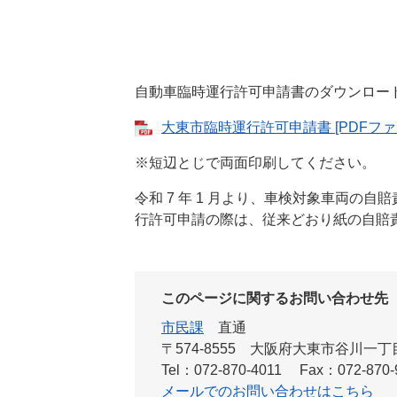
自動車臨時運行許可申請書のダウンロー
大東市臨時運行許可申請書 [PDFファイ
※短辺とじで両面印刷してください。
令和 7 年 1 月より、車検対象車両の
行許可申請の際は、従来どおり紙の自賠
このページに関するお問い合わせ先
市民課
直通
〒574-8555 大阪府大東市谷川一
Tel：072-870-4011
Fax：072-870-
メールでのお問い合わせはこちら