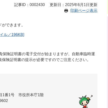
記事ID：0002430
更新日：2025年6月1日更新
印刷ページ表示
ドができます。
ル／196KB]
自賠責保険証明書の電子交付が始まりますが、自動車臨時運
責保険証明書の提示が必要ですのでご注意ください。
丁目1番1号 市役所本庁1階
9602