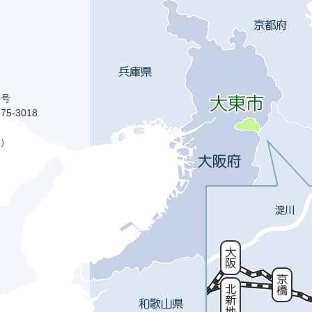
1号
75-3018
）