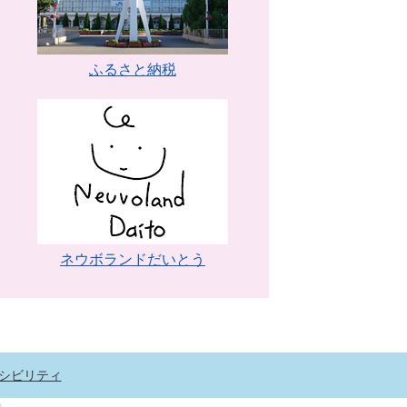
ふるさと納税
ネウボランドだいとう
シビリティ