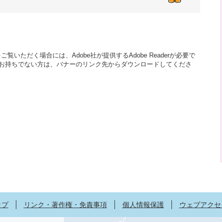
覧いただく場合には、Adobe社が提供するAdobe Readerが必要で
aderをお持ちでない方は、バナーのリンク先からダウンロードしてくださ
ップ
リンク・著作権・免責事項
個人情報保護
ウェブアクセ