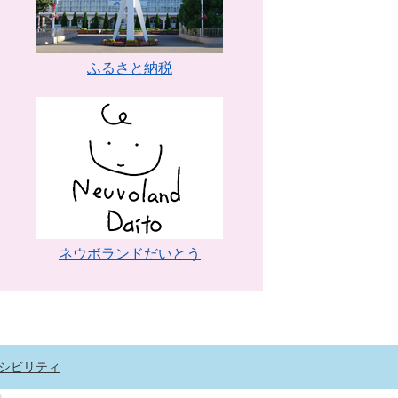
ふるさと納税
ネウボランドだいとう
シビリティ