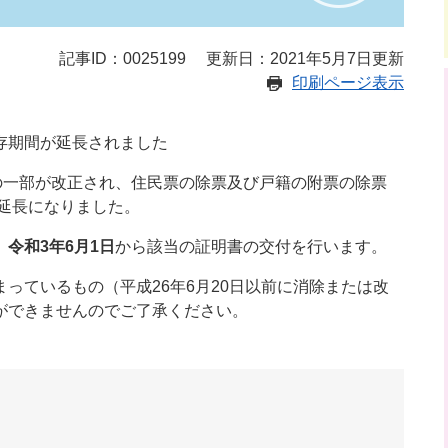
記事ID：0025199
更新日：2021年5月7日更新
印刷ページ表示
存期間が延長されました
の一部が改正され、住民票の除票及び戸籍の附票の除票
へ延長になりました。
、
令和3年6月1日
から該当の証明書の交付を行います。
っているもの（平成26年6月20日以前に消除または改
ができませんのでご了承ください。