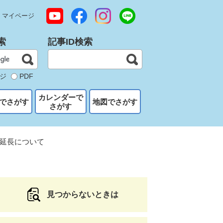
マイページ
索
記事ID検索
ジ
PDF
カレンダーで
でさがす
地図でさがす
さがす
延長について
見つからないときは