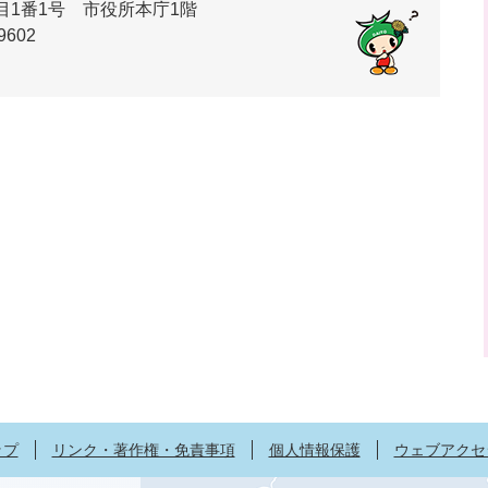
丁目1番1号 市役所本庁1階
9602
ップ
リンク・著作権・免責事項
個人情報保護
ウェブアクセ