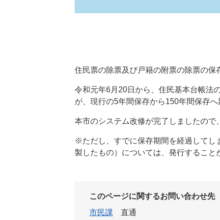
住民票の除票及び戸籍の附票の除票の保
令和元年6月20日から、住民基本台帳法
が、現行の5年間保存から150年間保存
本市のシステム改修が完了しましたので
※ただし、すでに保存期間を経過してしま
製したもの）については、発行すること
このページに関するお問い合わせ先
市民課
直通