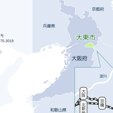
1号
75-3018
）