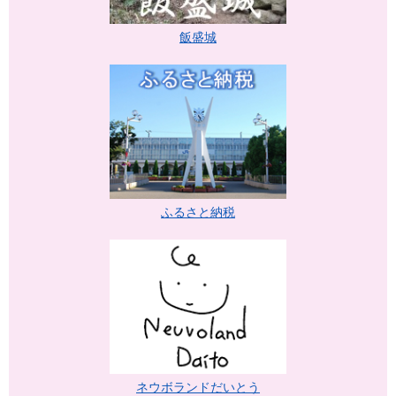
飯盛城
ふるさと納税
ネウボランドだいとう