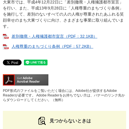
大東市では、平成4年12月22日に「差別撤廃・人権擁護都市宣言」
を行い、また、平成13年9月28日に「人権尊重のまちづくり条例」
を施行して、差別のないすべての人の人権が尊重されたあふれる笑
顔幸せのまち大東づくりに向け、さまざまな事業に取り組んでいま
す。
差別撤廃・人権擁護都市宣言（PDF：32.1KB）
人権尊重のまちづくり条例（PDF：57.2KB）
PDF形式のファイルをご覧いただく場合には、Adobe社が提供するAdobe
Readerが必要です。
Adobe Readerをお持ちでない方は、バナーのリンク先か
らダウンロードしてください。（無料）
見つからないときは