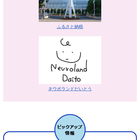
ふるさと納税
ネウボランドだいとう