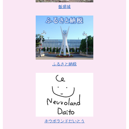
飯盛城
ふるさと納税
ネウボランドだいとう