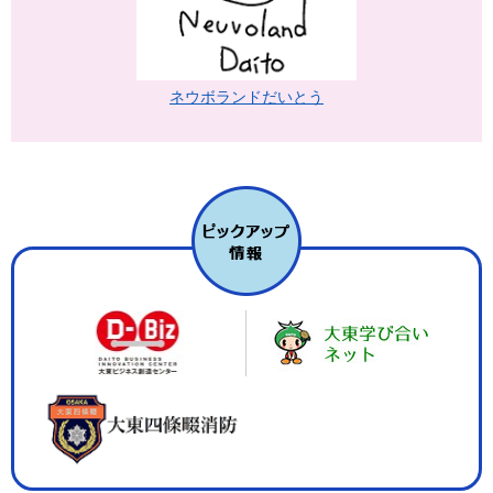
ネウボランドだいとう