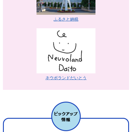
ふるさと納税
ネウボランドだいとう