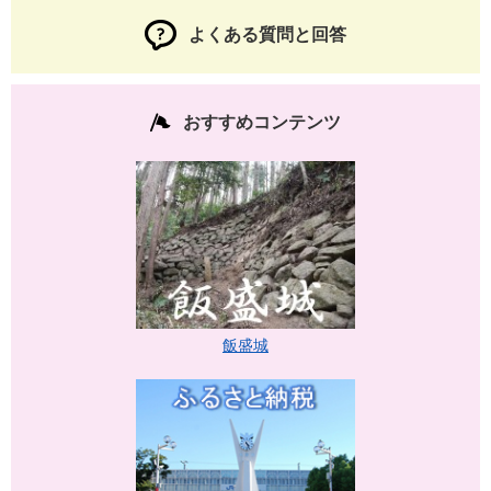
よくある質問と回答
おすすめコンテンツ
飯盛城