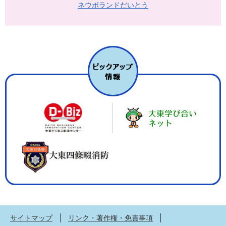
ネウボランドだいとう
サイトマップ
リンク・著作権・免責事項