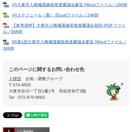
(3)大東市人権擁護施策推進審議会趣旨 [Wordファイル／15KB]
(4)スケジュール（案） [Excelファイル／24KB]
【参考資料】大東市人権擁護施策推進審議会規則 [PDFファイ
ル／66KB]
R5第1回大東市人権擁護施策推進審議会要旨 [Wordファイル／
34KB]
このページに関するお問い合わせ先
人権室
企画・調整グループ
〒574-8555
大東市谷川一丁目1番1号 市役所本庁3階
Tel：072-870-9063