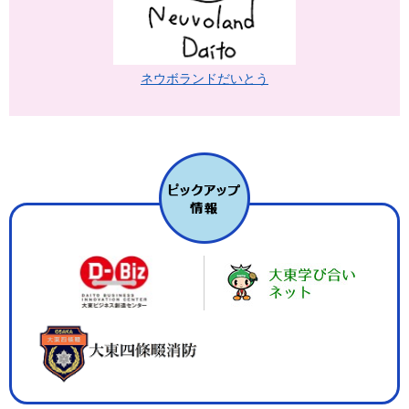
ネウボランドだいとう