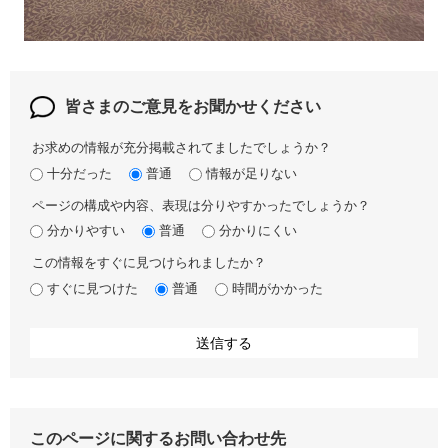
皆さまのご意見を
お聞かせください
お求めの情報が充分掲載されてましたでしょうか？
十分だった
普通
情報が足りない
ページの構成や内容、表現は分りやすかったでしょうか？
分かりやすい
普通
分かりにくい
この情報をすぐに見つけられましたか？
すぐに見つけた
普通
時間がかかった
このページに関するお問い合わせ先