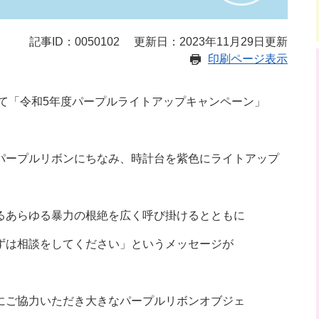
記事ID：0050102
更新日：2023年11月29日更新
印刷ページ表示
にて「令和5年度パープルライトアップキャンペーン」
パープルリボンにちなみ、時計台を紫色にライトアップ
るあらゆる暴力の根絶を広く呼び掛けるとともに
ずは相談をし
てください」というメッセージが
にご協力いただき大きなパープルリボンオブジェ