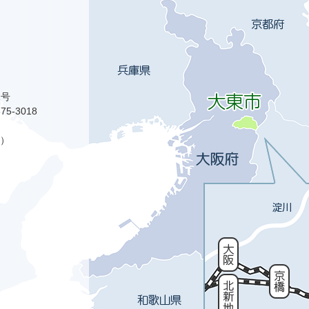
1号
75-3018
）