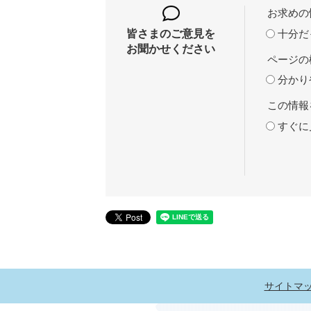
お求めの
十分だ
皆さまのご意見を
お聞かせください
ページの
分かり
この情報
すぐに
サイトマ