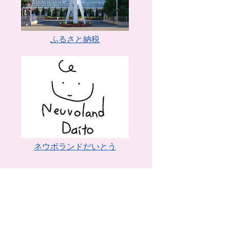
ふるさと納税
ネウボランドだいとう