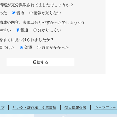
情報が充分掲載されてましたでしょうか？
った
普通
情報が足りない
構成や内容、表現は分りやすかったでしょうか？
やすい
普通
分かりにくい
をすぐに見つけられましたか？
見つけた
普通
時間がかかった
ップ
リンク・著作権・免責事項
個人情報保護
ウェブアクセ