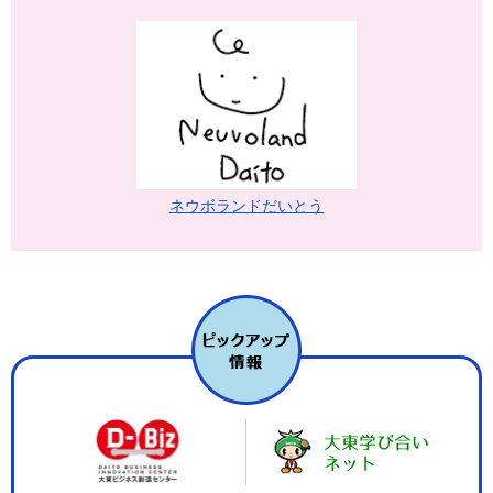
ネウボランドだいとう