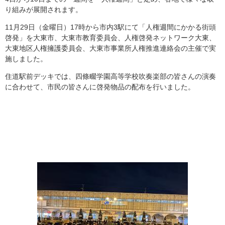
り組みが展開されます。
11月29日（金曜日）17時から市内3駅にて「人権週間にかかる街頭
啓発」を大東市、大東市教育委員会、人権啓発ネットワーク大東、
大東地区人権擁護委員会、大東市事業所人権推進連絡会の主催で実
施しました。
住道駅前デッキでは、四條畷学園高等学校吹奏楽部の皆さんの演奏
に合わせて、市民の皆さんに啓発物品の配布を行いました。