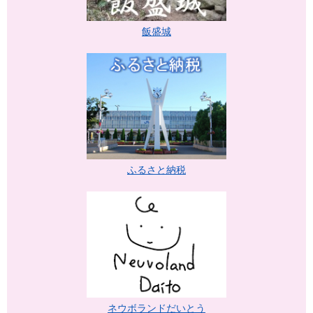
飯盛城
ふるさと納税
ネウボランドだいとう