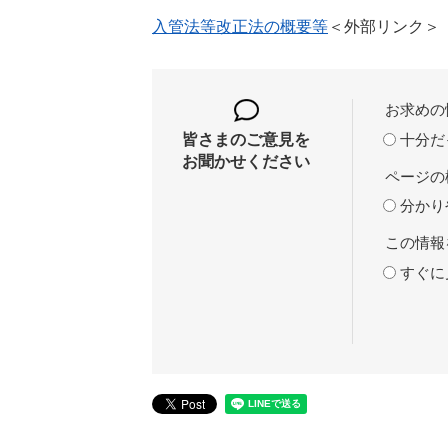
入管法等改正法の概要等
＜外部リンク＞
お求めの
十分だ
皆さまのご意見を
お聞かせください
ページの
分かり
この情報
すぐに