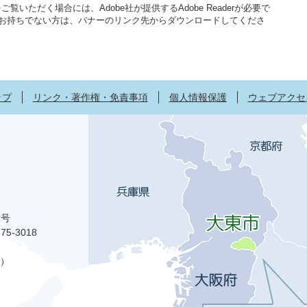
覧いただく場合には、Adobe社が提供するAdobe Readerが必要で
aderをお持ちでない方は、バナーのリンク先からダウンロードしてくださ
ップ
リンク・著作権・免責事項
個人情報保護
ウェブアクセ
1号
75-3018
）