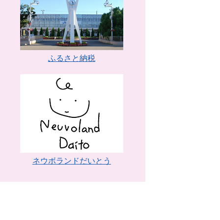
ふるさと納税
ネウボランドだいとう