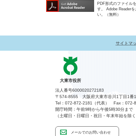
PDF形式のファイルをご
す。
Adobe Re
い。（無料）
サイトマ
大東市役所
法人番号6000020272183
〒574-8555 大阪府大東市谷川1丁目1番
Tel：072-872-2181（代表）
Fax：072-8
開庁時間：午前9時から午後5時30分まで
（土曜日・日曜日・祝日・年末年始を除く
メールでのお問い合わせ