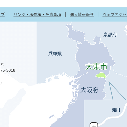
ップ
リンク・著作権・免責事項
個人情報保護
ウェブアクセ
1号
75-3018
）