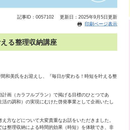
記事ID：0057102
更新日：2025年9月5日更新
印刷ページ表示
叶える整理収納講座
野間和美氏をお迎えし、『毎日が変わる！時短を叶える整
計画（カラフルプラン）で掲げる目標のひとつであ
生活の調和）の実現にむけた啓発事業として企画いたし
え方などについて大変貴重なお話をいただきました。
では整理収納による時間的効果（時短）を体験でき、非