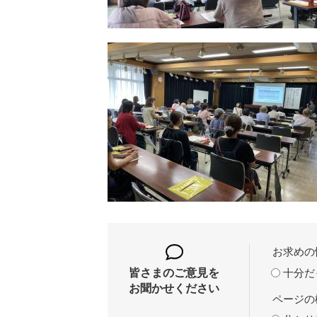
お求めの
十分だ
皆さまのご意見を
お聞かせください
ページの