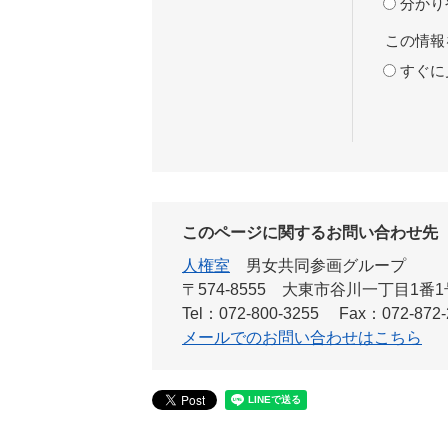
分かり
この情報
すぐに
このページに関するお問い合わせ先
人権室
男女共同参画グループ
〒574-8555
大東市谷川一丁目1番1
Tel：072-800-3255
Fax：072-872-
メールでのお問い合わせはこちら