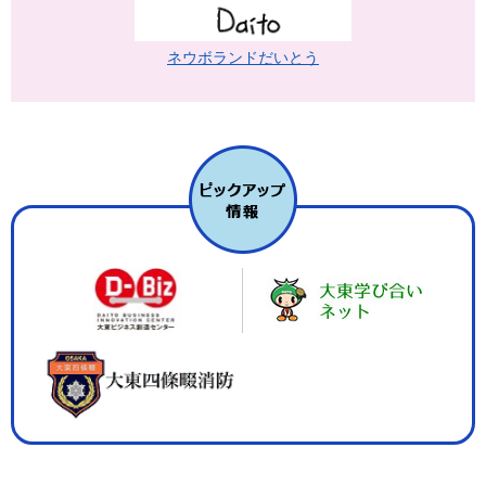
ネウボランドだいとう