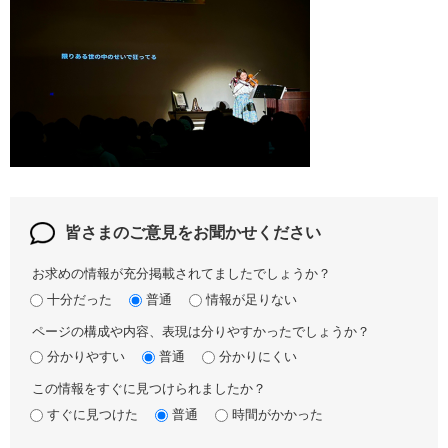
皆さまのご意見を
お聞かせください
お求めの情報が充分掲載されてましたでしょうか？
十分だった
普通
情報が足りない
ページの構成や内容、表現は分りやすかったでしょうか？
分かりやすい
普通
分かりにくい
この情報をすぐに見つけられましたか？
すぐに見つけた
普通
時間がかかった