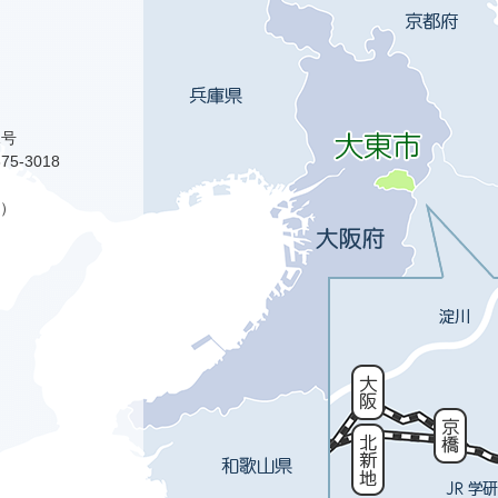
1号
75-3018
）