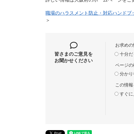
職場のハラスメント防止・対応ハンドブ
＞
お求めの
十分だ
皆さまのご意見を
お聞かせください
ページの
分かり
この情報
すぐに