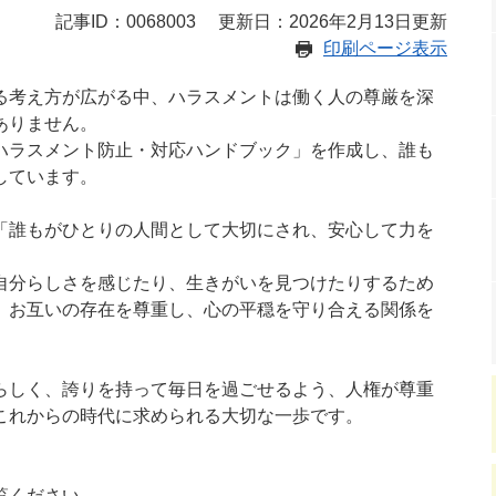
記事ID：0068003
更新日：2026年2月13日更新
印刷ページ表示
る考え方が広がる中、ハラスメントは働く人の尊厳を深
ありません。
ハラスメント防止・対応ハンドブック」を作成し、誰も
しています。
「誰もがひとりの人間として大切にされ、安心して力を
自分らしさを感じたり、生きがいを見つけたりするため
、お互いの存在を尊重し、心の平穏を守り合える関係を
。
らしく、誇りを持って毎日を過ごせるよう、人権が尊重
これからの時代に求められる大切な一歩です。
覧ください。