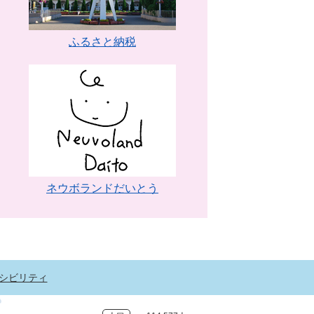
ふるさと納税
ネウボランドだいとう
シビリティ