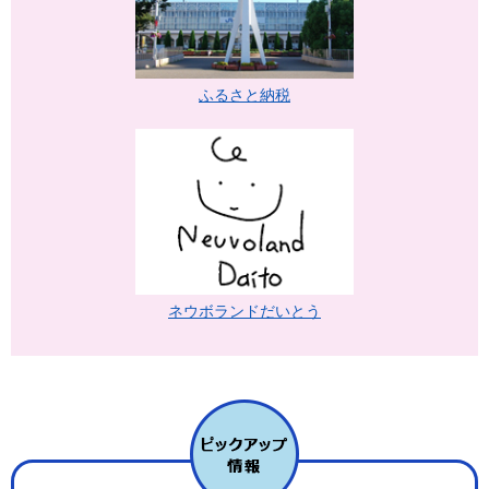
ふるさと納税
ネウボランドだいとう