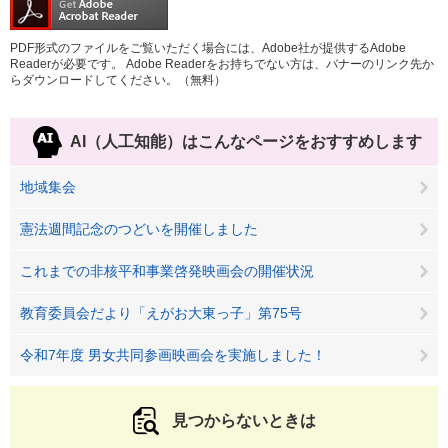
PDF形式のファイルをご覧いただく場合には、Adobe社が提供するAdobe
Readerが必要です。
Adobe Readerをお持ちでない方は、バナーのリンク先か
らダウンロードしてください。（無料）
AI（人工知能）は
こんなページをおすすめします
地域集会
憲法週間記念のつどいを開催しました
これまでの非核平和事業啓発映画会の開催状況
教育委員会だより「えがお大東っ子」第75号
令和7年度 男女共同参画映画会を実施しました！
見つからないときは