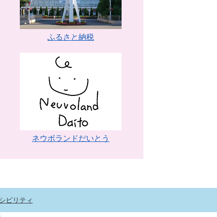
ふるさと納税
ネウボランドだいとう
シビリティ