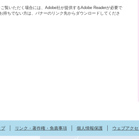
覧いただく場合には、Adobe社が提供するAdobe Readerが必要で
aderをお持ちでない方は、バナーのリンク先からダウンロードしてくださ
ップ
リンク・著作権・免責事項
個人情報保護
ウェブアクセ