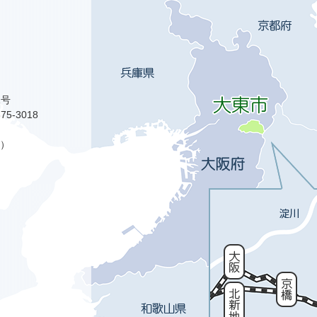
1号
75-3018
）