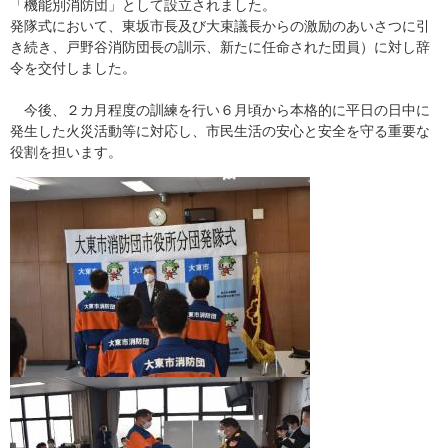
「機能別消防団」として設立されました。
発隊式において、東坂市長及び大束議長からの激励のあいさつに引
き続き、戸野谷消防団長の訓示、新たに任命された団員）に対し辞
令を交付しました。
今後、２カ月程度の訓練を行い６月頃から本格的に平日の日中に
発生した火災活動等に対応し、市民生活の安心と安全を守る重要な
役割を担います。