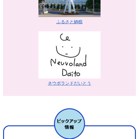
ふるさと納税
ネウボランドだいとう