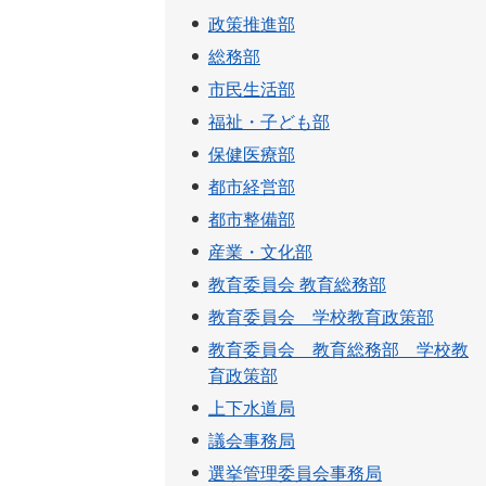
政策推進部
総務部
市民生活部
福祉・子ども部
保健医療部
都市経営部
都市整備部
産業・文化部
教育委員会 教育総務部
教育委員会 学校教育政策部
教育委員会 教育総務部 学校教
育政策部
上下水道局
議会事務局
選挙管理委員会事務局