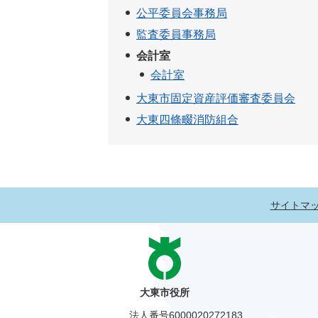
公平委員会事務局
監査委員事務局
会計室
会計室
大東市固定資産評価審査委員会
大東四條畷消防組合
サイトマ
大東市役所
法人番号6000020272183