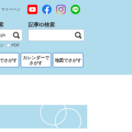
マイページ
索
記事ID検索
ジ
PDF
カレンダーで
でさがす
地図でさがす
さがす