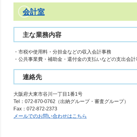
会計室
主な業務内容
・市税や使用料・分担金などの収入会計事務
・公共事業費・補助金・還付金の支払いなどの支出会計
連絡先
大阪府大東市谷川一丁目1番1号
Tel：072-870-0762
出納グループ・審査グループ
Fax：072-872-2373
メールでのお問い合わせはこちら