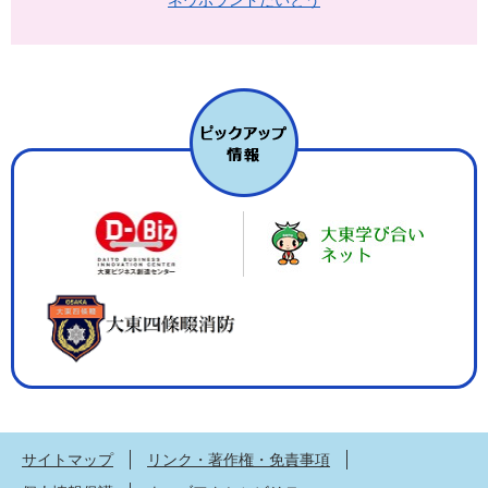
ネウボランドだいとう
サイトマップ
リンク・著作権・免責事項