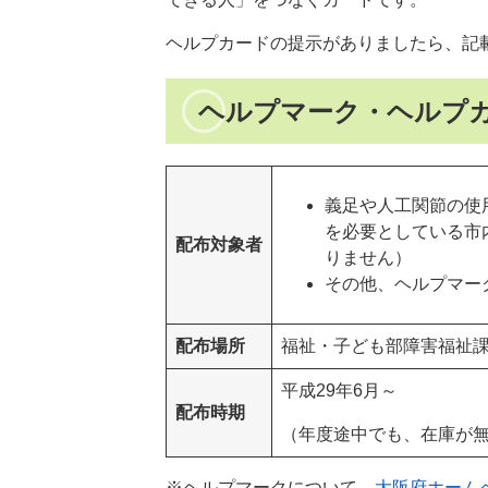
ヘルプカードの提示がありましたら、記
ヘルプマーク・ヘルプ
義足や人工関節の使
を必要としている市
配布対象者
りません）
その他、ヘルプマー
配布場所
福祉・子ども部障害福祉
平成29年6月～
配布時期
（年度途中でも、在庫が
※ヘルプマークについて、
大阪府ホーム