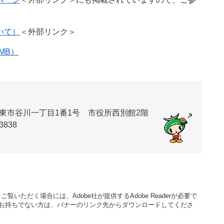
いて）
＜外部リンク＞
MB）
東市谷川一丁目1番1号 市役所西別館2階
3838
覧いただく場合には、Adobe社が提供するAdobe Readerが必要で
aderをお持ちでない方は、バナーのリンク先からダウンロードしてくださ