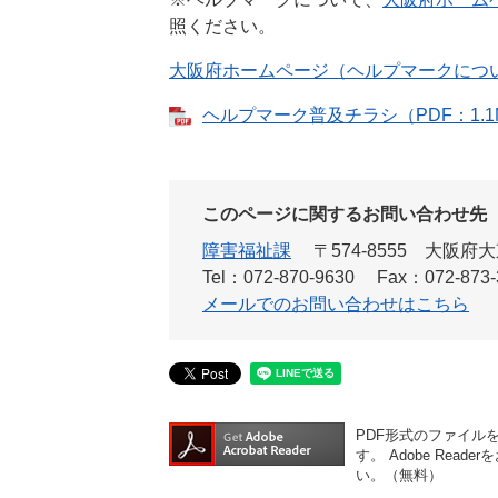
照ください。
大阪府ホームページ（ヘルプマークにつ
ヘルプマーク普及チラシ（PDF：1.1
このページに関するお問い合わせ先
障害福祉課
〒574-8555
大阪府大
Tel：072-870-9630
Fax：072-873-
メールでのお問い合わせはこちら
PDF形式のファイルをご
す。
Adobe Re
い。（無料）