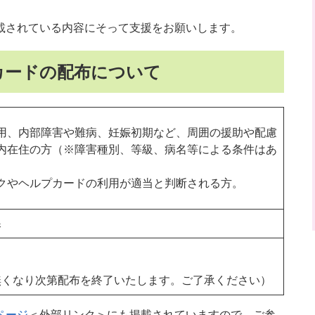
載されている内容にそって支援をお願いします。
カードの配布について
用、内部障害や難病、妊娠初期など、周囲の援助や配慮
内在住の方（※障害種別、等級、病名等による条件はあ
クやヘルプカードの利用が適当と判断される方。
課
無くなり次第配布を終了いたします。ご了承ください）
ページ
＜外部リンク＞
にも掲載されていますので、ご参