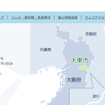
ップ
リンク・著作権・免責事項
個人情報保護
ウェブアクセ
1号
75-3018
）