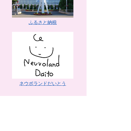
ふるさと納税
ネウボランドだいとう