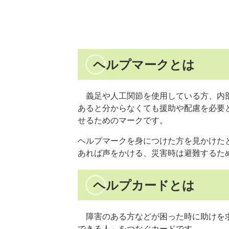
ヘルプマークとは
義足や人工関節を使用している方、内部
あると分からなくても援助や配慮を必要
せるためのマークです。
ヘルプマークを身につけた方を見かけた
あれば声をかける、災害時は避難するた
ヘルプカードとは
障害のある方などが困った時に助けを求
できる人」をつなぐカードです。