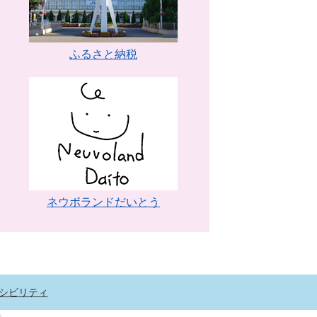
ふるさと納税
ネウボランドだいとう
シビリティ