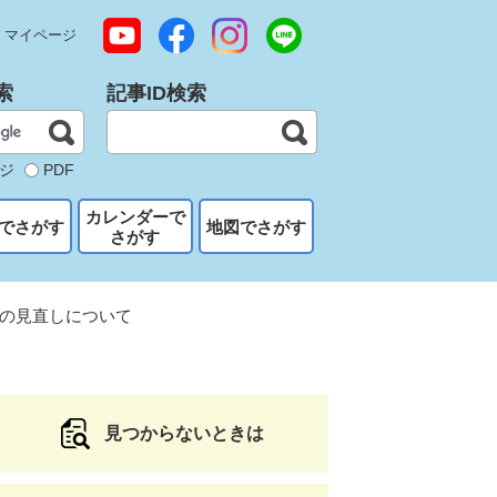
マイページ
索
記事ID検索
ジ
PDF
カレンダーで
でさがす
地図でさがす
さがす
の見直しについて
見つからないときは