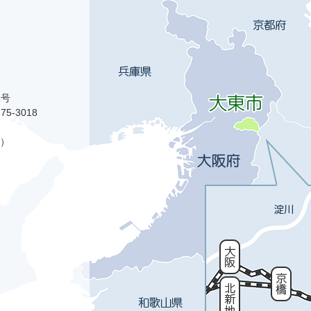
1号
75-3018
）