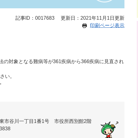
記事ID：0017683
更新日：2021年11月1日更新
印刷ページ表示
法の対象となる難病等が361疾病から366疾病に見直され
さい。
＞
東市谷川一丁目1番1号 市役所西別館2階
3838