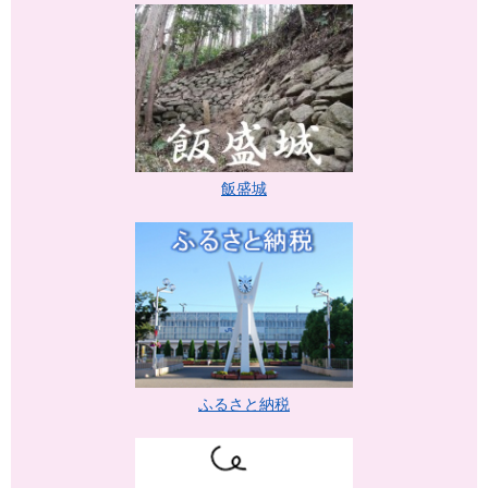
飯盛城
ふるさと納税