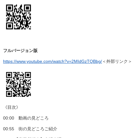
フルバージョン版
https://www.youtube.com/watch?v=2MIdGzTQBbg/
＜外部リンク＞
《目次》
00:00 動画の見どころ
00:55 街の見どころご紹介