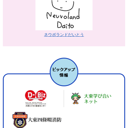
ネウボランドだいとう