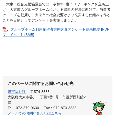
大東市総合支援協議会では、令和3年度よりワーキングを立ち上
げ、大東市のグループホームにおける課題の解決に向けて、当事者
のニーズを把握し、大東市の社会資源がより充実する仕組みを作る
ことを目的としてアンケートを実施しました。
グループホーム利用希望者実態調査アンケート結果概要 [PDF
ファイル／1.43MB]
このページに関するお問い合わせ先
障害福祉課
〒574-8555
大阪府大東市谷川一丁目1番1号 市役所西別館2
階
Tel：072-870-9630
Fax：072-873-3838
メールでのお問い合わせはこちら