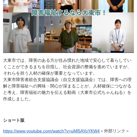
大東市では、障害のある方が住み慣れた地域で安心して暮らしてい
くことができるまちを目指し、社会資源の整備を進めていますが、
それらを担う人材の確保が重要となっています。
大東市障害者総合支援協議会（自立支援協議会）では、障害への理
解と障害福祉への興味・関心が深まることが、人材確保につながる
と考え、障害福祉の魅力を伝える動画（大東市公式ちゃんねる）を
作成しました。
ショート版
https://www.youtube.com/watch?v=uMl5AYoYKW4
＜外部リンク＞