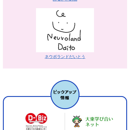
ネウボランドだいとう