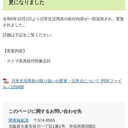
更になりました
令和6年10月1日より日常生活用具の給付内容が一部追加され、変更
されました。
詳細は下記をご覧ください。
【変更内容】
・ストマ装具給付対象品目
日常生活用具の取り扱いの変更・注意点について [PDFファイ
ル／225KB]
このページに関するお問い合わせ先
障害福祉課
〒574-8555
大阪府大東市谷川一丁目1番1号 市役所西別館2