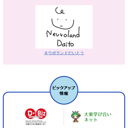
ネウボランドだいとう