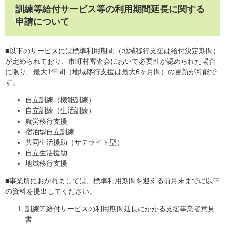
訓練等給付サービス等の利用期間延長に関する
申請について
■以下のサービスには標準利用期間（地域移行支援は給付決定期間）
が定められており、市町村審査会において必要性が認められた場合
に限り、最大1年間（地域移行支援は最大6ヶ月間）の更新が可能で
す。
自立訓練（機能訓練）
自立訓練（生活訓練）
就労移行支援
宿泊型自立訓練
共同生活援助（サテライト型）
自立生活援助
地域移行支援
■事業所におかれましては、標準利用期間を迎える前月末までに以下
の資料を提出してください。
訓練等給付サービスの利用期間延長にかかる支援事業者意見
書