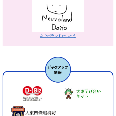
ネウボランドだいとう