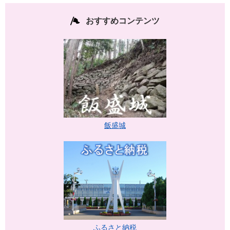
おすすめコンテンツ
飯盛城
ふるさと納税