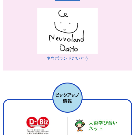
ネウボランドだいとう