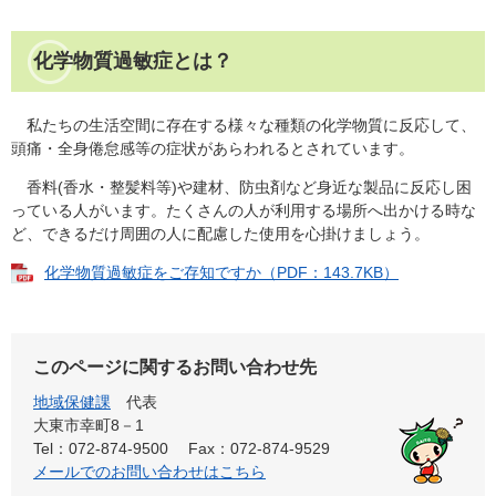
化学物質過敏症とは？
私たちの生活空間に存在する様々な種類の化学物質に反応して、
頭痛・全身倦怠感等の症状があらわれるとされています。
香料(香水・整髪料等)や建材、防虫剤など身近な製品に反応し困
っている人がいます。たくさんの人が利用する場所へ出かける時な
ど、できるだけ周囲の人に配慮した使用を心掛けましょう。
化学物質過敏症をご存知ですか（PDF：143.7KB）
このページに関するお問い合わせ先
地域保健課
代表
大東市幸町8－1
Tel：072-874-9500
Fax：072-874-9529
メールでのお問い合わせはこちら