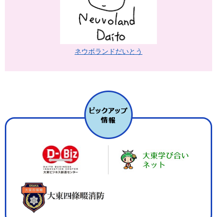
ネウボランドだいとう