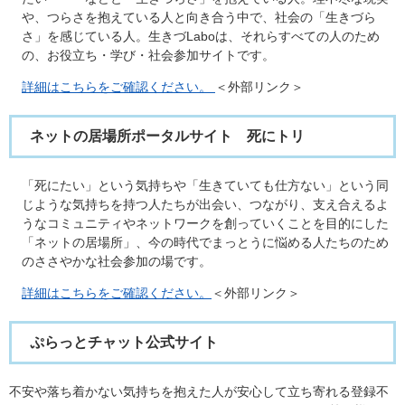
や、つらさを抱えている人と向き合う中で、社会の「生きづら
さ」を感じている人。生きづLaboは、それらすべての人のため
の、お役立ち・学び・社会参加サイトです。
詳細はこちらをご確認ください。
＜外部リンク＞
ネットの居場所ポータルサイト
死にトリ
「死にたい」という気持ちや「生きていても仕方ない」という同
じような気持ちを持つ人たちが出会い、つながり、支え合えるよ
うなコミュニティやネットワークを創っていくことを目的にした
「ネットの居場所」、今の時代でまっとうに悩める人たちのため
のささやかな社会参加の場です。
詳細はこちらをご確認ください。
＜外部リンク＞
ぷらっとチャット公式サイト
不安や落ち着かない気持ちを抱えた人が安心して立ち寄れる登録不