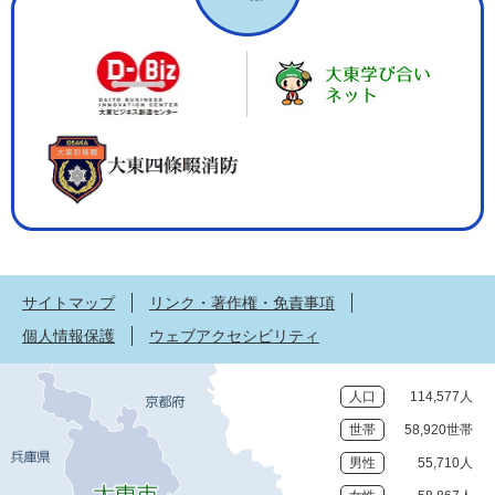
サイトマップ
リンク・著作権・免責事項
個人情報保護
ウェブアクセシビリティ
人口
114,577人
世帯
58,920世帯
男性
55,710人