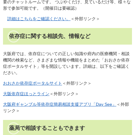
要のチャットルームです。 つぶやくだけ、見ているだけ等、様々な
形で参加可能です。（開催日は要確認）
詳細はこちらをご確認ください。
＜外部リンク＞
依存症に関する相談先、情報など
大阪府では、依存症についての正しい知識や府内の医療機関・相談
機関の検索など、さまざまな情報や機能をまとめた「おおさか依存
症ポータルサイト」等を開設しています。詳細は、以下をご確認く
ださい。
おおさか依存症ポータルサイト
＜外部リンク＞
大阪依存症ほっとライン
＜外部リンク＞
大阪府ギャンブル等依存症簡易相談支援アプリ「Day See」
＜外部
リンク＞
薬局で相談することもできます