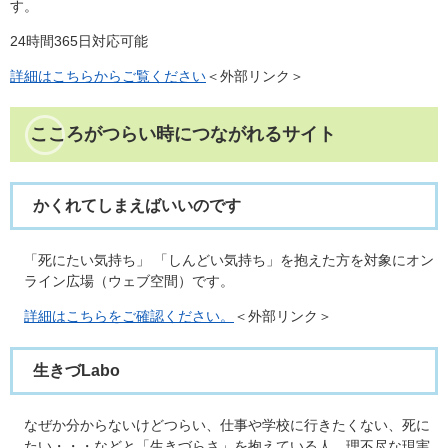
す。
24時間365日対応可能
詳細はこちらからご覧ください
＜外部リンク＞
こころがつらい時につながれるサイト
かくれてしまえばいいのです​
「死にたい気持ち」 「しんどい気持ち」を抱えた方を対象にオン
ライン広場（ウェブ空間）です。
詳細はこちらをご確認ください。
＜外部リンク＞
生きづLabo
なぜか分からないけどつらい、仕事や学校に行きたくない、死に
たい・・・などと「生きづらさ」を抱えている人。理不尽な現実