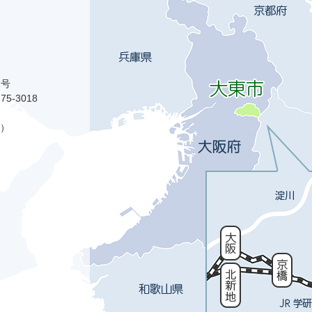
1号
75-3018
）