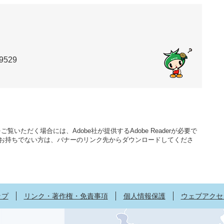
9529
覧いただく場合には、Adobe社が提供するAdobe Readerが必要で
aderをお持ちでない方は、バナーのリンク先からダウンロードしてくださ
ップ
リンク・著作権・免責事項
個人情報保護
ウェブアクセ