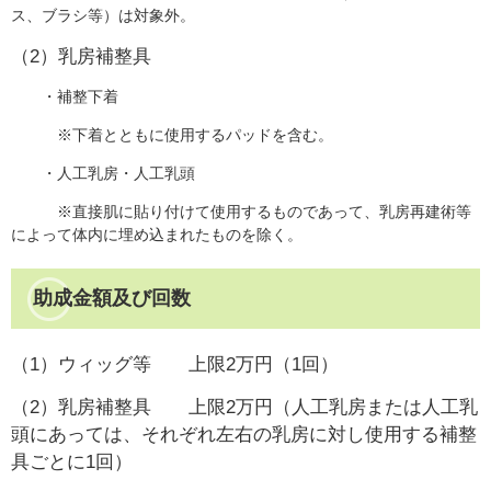
ス、ブラシ等）は対象外。
（2）乳房補整具
・補整下着
※下着とともに使用するパッドを含む。
・人工乳房・人工乳頭
※直接肌に貼り付けて使用するものであって、乳房再建術等
によって体内に埋め込まれたものを除く。
助成金額及び回数
（1）ウィッグ等 上限2万円（1回）
（2）乳房補整具 上限2万円（人工乳房または人工乳
頭にあっては、それぞれ左右の乳房に対し使用する補整
具ごとに1回​）