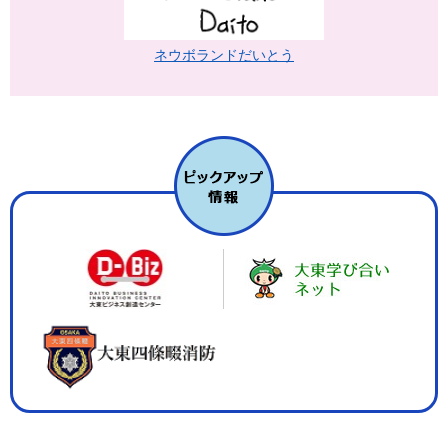
ネウボランドだいとう