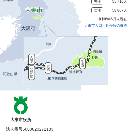
男性
55,710人
女性
58,867人
令和8年6月末現在
大東市人口・世帯数の推移
大東市役所
法人番号6000020272183