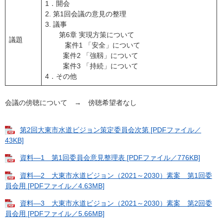
1．開会
2. 第1回会議の意見の整理
3. 議事
第6章 実現方策について
議題
案件1 「安全」について
案件2 「強靱」について
案件3 「持続」について
4．その他
会議の傍聴について → 傍聴希望者なし
第2回大東市水道ビジョン策定委員会次第 [PDFファイル／
43KB]
資料―1 第1回委員会意見整理表 [PDFファイル／776KB]
資料―2 大東市水道ビジョン（2021～2030）素案 第1回委
員会用 [PDFファイル／4.63MB]
資料―3 大東市水道ビジョン（2021～2030）素案 第2回委
員会用 [PDFファイル／5.66MB]