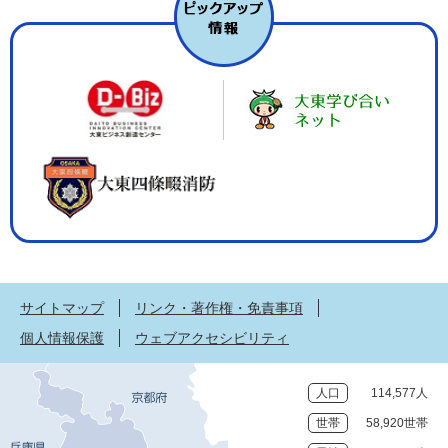
サイトマップ
リンク・著作権・免責事項
個人情報保護
ウェブアクセシビリティ
人口
114,577人
世帯
58,920世帯