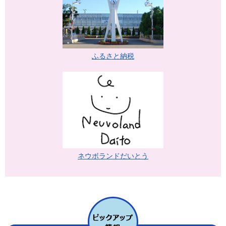
ふるさと納税
ネウボランドだいとう