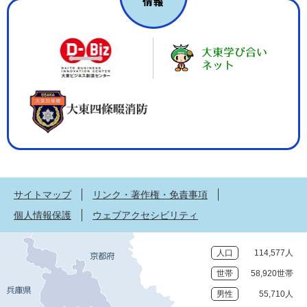
サイトマップ
リンク・著作権・免責事項
個人情報保護
ウェブアクセシビリティ
人口
114,577人
世帯
58,920世帯
男性
55,710人