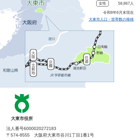
女性
58,867人
令和8年6月末現在
大東市人口・世帯数の推移
大東市役所
法人番号6000020272183
〒574-8555 大阪府大東市谷川1丁目1番1号