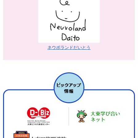
ネウボランドだいとう