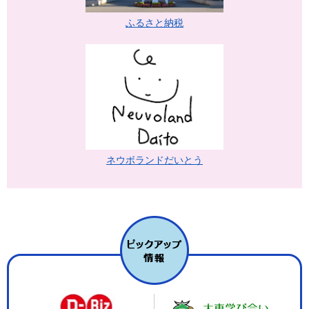
ふるさと納税
ネウボランドだいとう