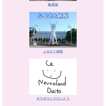
飯盛城
ふるさと納税
ネウボランドだいとう