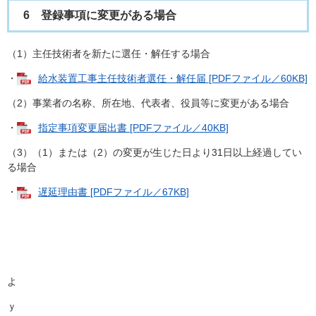
6 登録事項に変更がある場合
（1）主任技術者を新たに選任・解任する場合
・
給水装置工事主任技術者選任・解任届 [PDFファイル／60KB]
（2）事業者の名称、所在地、代表者、役員等に変更がある場合
・
指定事項変更届出書 [PDFファイル／40KB]
（3）（1）または（2）の変更が生じた日より31日以上経過してい
る場合
・
遅延理由書 [PDFファイル／67KB]
よ
ｙ