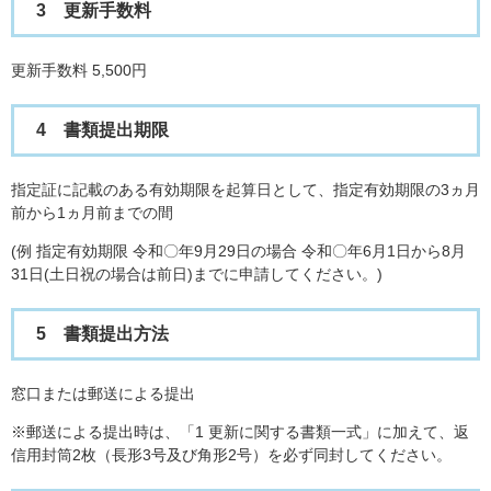
3 更新手数料
更新手数料 5,500円
4 書類提出期限
指定証に記載のある有効期限を起算日として、指定有効期限の3ヵ月
前から1ヵ月前までの間
(例 指定有効期限 令和〇年9月29日の場合 令和〇年6月1日から8月
31日(土日祝の場合は前日)までに申請してください。)
5 書類提出方法
窓口または郵送による提出
※郵送による提出時は、「1 更新に関する書類一式」に加えて、返
信用封筒2枚（長形3号及び角形2号）を必ず同封してください。