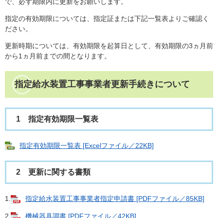
で、必ず期限内に更新をお願いします。
指定の有効期限については、指定証または下記一覧表よりご確認く
ださい。
更新時期については、有効期限を起算日として、有効期限の3ヵ月前
から1ヵ月前までの間となります。
指定給水装置工事事業者更新手続きについて
1 指定有効期限一覧表
指定有効期限一覧表 [Excelファイル／22KB]
2 更新に関する書類
1.
指定給水装置工事事業者指定申請書 [PDFファイル／85KB]
2.
機械器具調書 [PDFファイル／42KB]