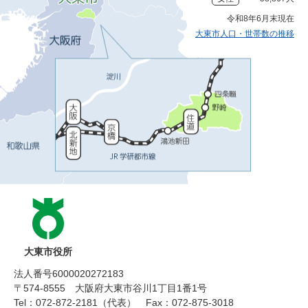
令和8年6月末現在
大東市人口・世帯数の推移
大東市役所
法人番号6000020272183
〒574-8555 大阪府大東市谷川1丁目1番1号
Tel：072-872-2181（代表）
Fax：072-875-3018