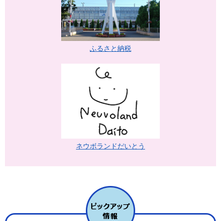
ふるさと納税
ネウボランドだいとう