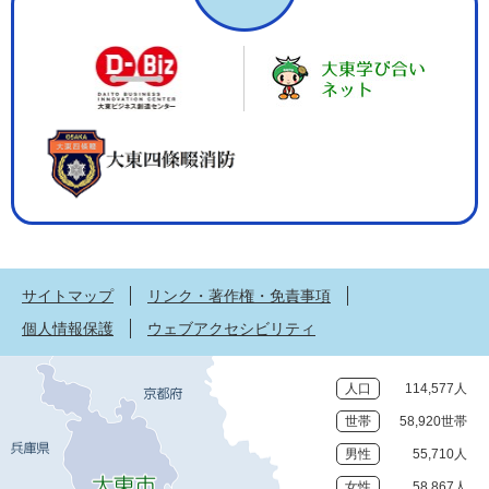
サイトマップ
リンク・著作権・免責事項
個人情報保護
ウェブアクセシビリティ
人口
114,577人
世帯
58,920世帯
男性
55,710人
女性
58,867人