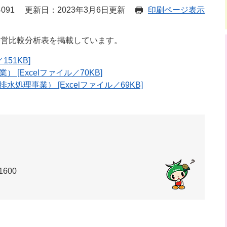
091
更新日：2023年3月6日更新
印刷ページ表示
営比較分析表を掲載しています。
51KB]
[Excelファイル／70KB]
処理事業） [Excelファイル／69KB]
1600