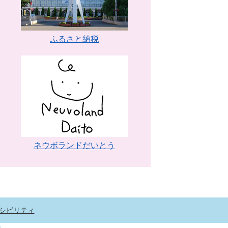
ふるさと納税
ネウボランドだいとう
シビリティ