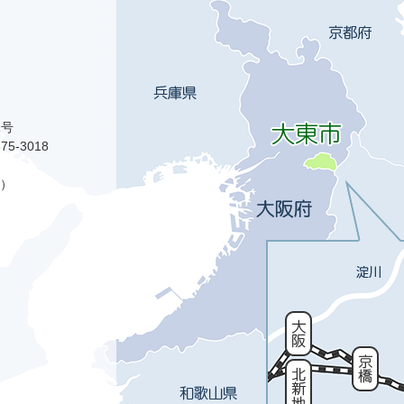
1号
75-3018
）