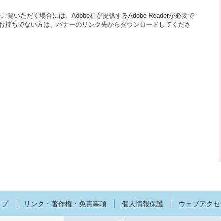
覧いただく場合には、Adobe社が提供するAdobe Readerが必要で
aderをお持ちでない方は、バナーのリンク先からダウンロードしてくださ
ップ
リンク・著作権・免責事項
個人情報保護
ウェブアクセ