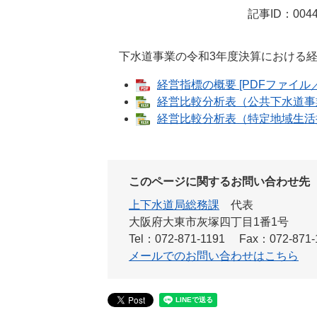
記事ID：0044
下水道事業の令和3年度決算における経
経営指標の概要 [PDFファイル／1
経営比較分析表（公共下水道事業） 
経営比較分析表（特定地域生活排水
このページに関するお問い合わせ先
上下水道局総務課
代表
大阪府大東市灰塚四丁目1番1号
Tel：072-871-1191
Fax：072-871-
メールでのお問い合わせはこちら